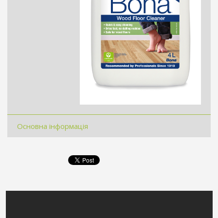
Основна інформація