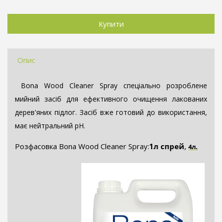
Опис
Bona Wood Cleaner Spray спеціально розроблене
мийний засіб для ефективного очищення лакованих
дерев'яних підлог. Засіб вже готовий до використання,
має нейтральний pH.
Розфасовка Bona Wood Cleaner Spray:
1л
спрей
,
4л
.