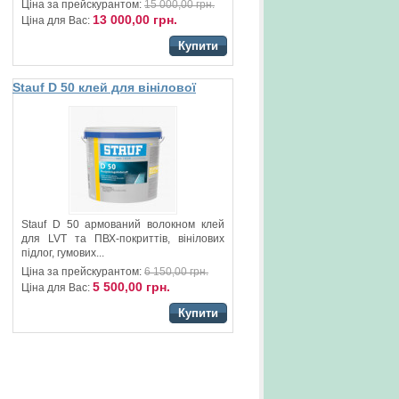
Ціна за прейскурантом:
15 000,00 грн.
13 000,00 грн.
Ціна для Вас:
Купити
Stauf D 50 клей для вінілової
підлоги
Stauf D 50 армований волокном клей
для LVT та ПВХ-покриттів, вінілових
підлог, гумових...
Ціна за прейскурантом:
6 150,00 грн.
5 500,00 грн.
Ціна для Вас:
Купити