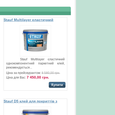
Stauf Multilayer еластичний
клей для паркету
Stauf Multilayer єластичний
однокомпонентний паркетний клей,
рекомендується...
Ціна за прейскурантом:
8 580,00 грн.
7 450,00 грн.
Ціна для Вас:
Купити
Stauf D5 клей для покриттів з
ПВХ та вінілових підлог