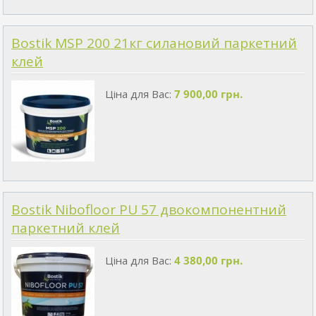
Bostik MSP 200 21кг силановий паркетний
клей
Ціна для Вас:
7 900,00 грн.
Bostik Nibofloor PU 57 двокомпонентний
паркетний клей
Ціна для Вас:
4 380,00 грн.