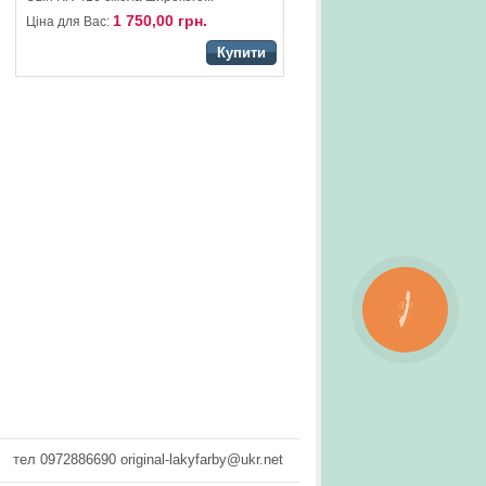
1 750,00 грн.
Ціна для Вас:
Купити
КНОПКА
ЗВ'ЯЗКУ
тел 0972886690 original-lakyfarby@ukr.net