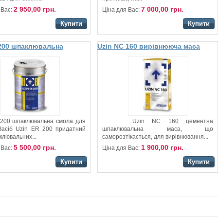
2 950,00 грн.
7 000,00 грн.
 Вас:
Ціна для Вас:
Купити
Купити
 200 шпаклювальна
Uzin NC 160 вирівнююча маса
ля стяжки
 200 шпаклювальна смола для
Uzin NC 160 цементна
 Засіб Uzin ER 200 придатний
шпаклювальна маса, що
клювальних...
саморозтікається, для вирівнювання...
5 500,00 грн.
1 900,00 грн.
 Вас:
Ціна для Вас:
Купити
Купити