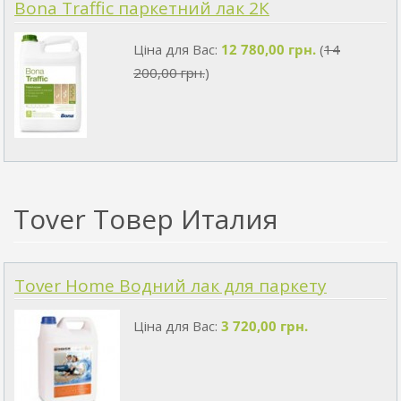
Bona Traffic паркетний лак 2К
Ціна для Вас:
12 780,00 грн.
(
14
200,00 грн.
)
Tover Товер Италия
Tover Home Водний лак для паркету
Ціна для Вас:
3 720,00 грн.