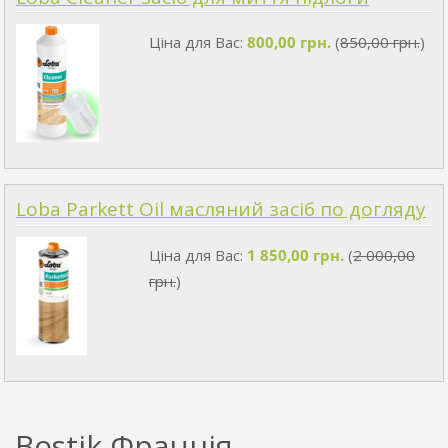
Ціна для Вас:
800,00 грн.
(
850,00 грн.
)
Loba Parkett Oil масляний засіб по догляду
Ціна для Вас:
1 850,00 грн.
(
2 000,00
грн.
)
Bostik Франція