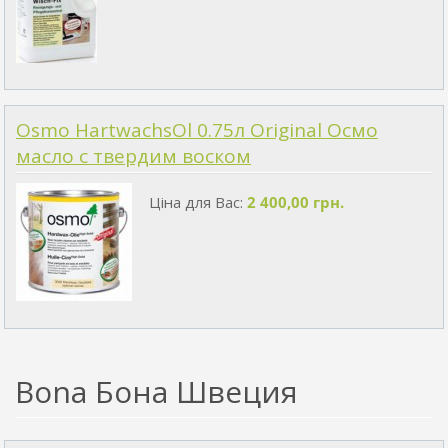
Osmo HartwachsOl 0.75л Original Осмо
масло с твердим воском
Ціна для Вас:
2 400,00 грн.
Bona Бона Швеция