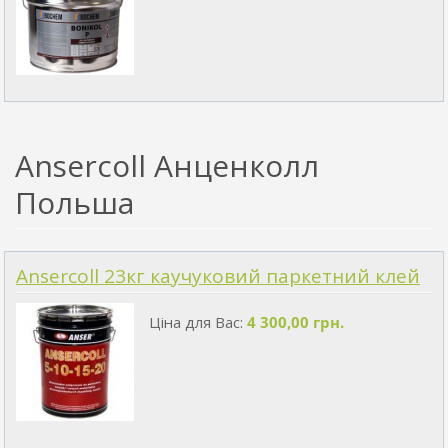
Ansercoll Анценколл
Польша
Ansercoll 23кг каучуковий паркетний клей
Ціна для Вас:
4 300,00 грн.