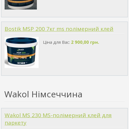
Bostik MSP 200 7кг ms полімерний клей
Ціна для Вас:
2 900,00 грн.
Wakol Німсеччина
Wakol MS 230 MS-полімерний клей для
паркету