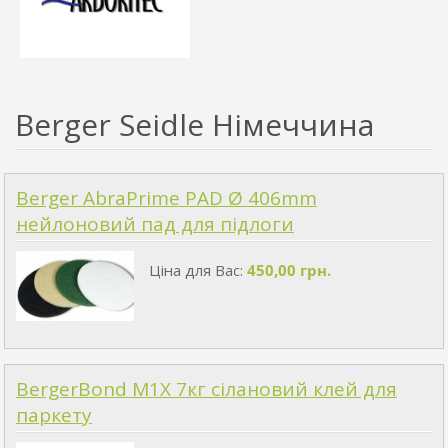
Berger Seidle Німеччина
Berger AbraPrime PAD Ø 406mm
нейлоновий пад для підлоги
Ціна для Вас:
450,00 грн.
BergerBond M1X 7кг сілановий клей для
паркету