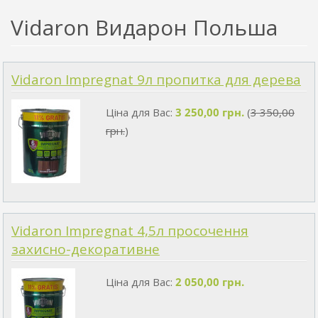
Vidaron Видарон Польша
Vidaron Impregnat 9л пропитка для дерева
Ціна для Вас:
3 250,00 грн.
(
3 350,00
грн.
)
Vidaron Impregnat 4,5л просочення
захисно-декоративне
Ціна для Вас:
2 050,00 грн.