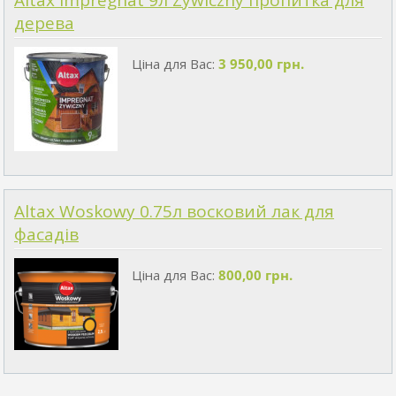
Altax Impregnat 9л Zywiczny пропитка для
дерева
Ціна для Вас:
3 950,00 грн.
Altax Woskowy 0.75л восковий лак для
фасадів
Ціна для Вас:
800,00 грн.