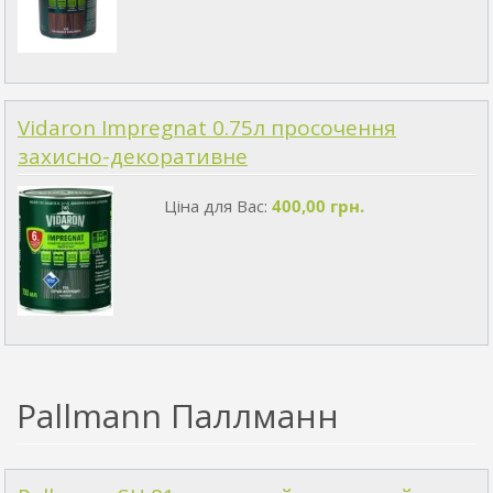
Vidaron Impregnat 0.75л просочення
захисно-декоративне
Ціна для Вас:
400,00 грн.
Pallmann Паллманн