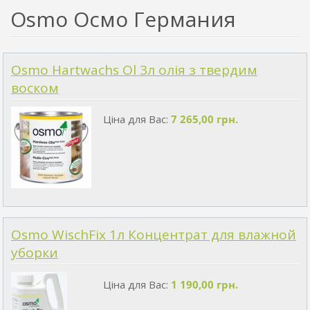
Osmo Осмо Германия
Osmo Hartwachs Ol 3л олія з твердим
воском
Ціна для Вас:
7 265,00 грн.
Osmo WischFix 1л Концентрат для влажной
уборки
Ціна для Вас:
1 190,00 грн.