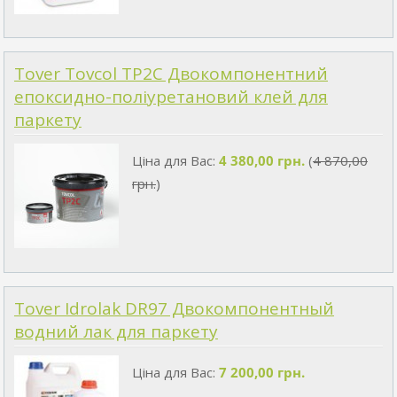
Tover Tovcol TP2C Двокомпонентний
епоксидно-поліуретановий клей для
паркету
Ціна для Вас:
4 380,00 грн.
(
4 870,00
грн.
)
Tover Idrolak DR97 Двокомпонентный
водний лак для паркету
Ціна для Вас:
7 200,00 грн.