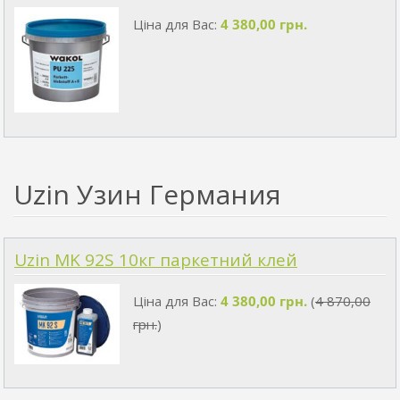
Ціна для Вас:
4 380,00 грн.
Uzin Узин Германия
Uzin MK 92S 10кг паркетний клей
Ціна для Вас:
4 380,00 грн.
(
4 870,00
грн.
)