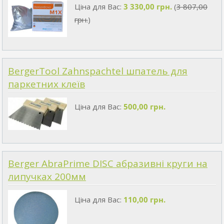
Ціна для Вас:
3 330,00 грн.
(
3 807,00
грн.
)
BergerTool Zahnspachtel шпатель для
паркетних клеїв
Ціна для Вас:
500,00 грн.
Berger AbraPrime DISC абразивні круги на
липучках 200мм
Ціна для Вас:
110,00 грн.