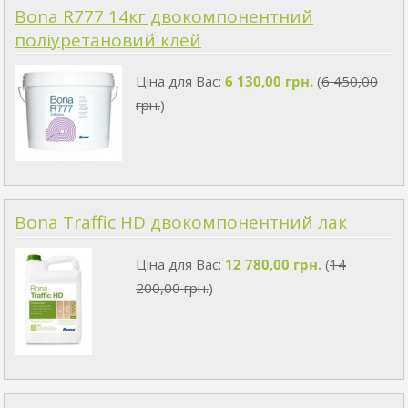
Bona R777 14кг двокомпонентний
поліуретановий клей
Ціна для Вас:
6 130,00 грн.
(
6 450,00
грн.
)
Bona Traffic HD двокомпонентний лак
Ціна для Вас:
12 780,00 грн.
(
14
200,00 грн.
)