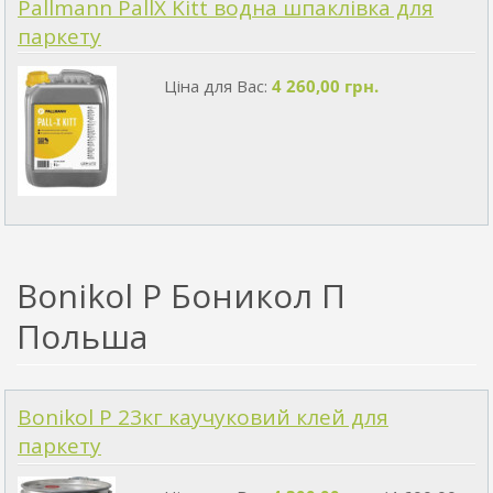
Pallmann PallX Kitt водна шпаклівка для
паркету
Ціна для Вас:
4 260,00 грн.
Bonikol P Боникол П
Польша
Bonikol P 23кг каучуковий клей для
паркету