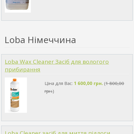
Loba Німеччина
Loba Wax Cleaner Засіб для вологого
прибирання
Ціна для Вас:
1 600,00 грн.
(
1 800,00
грн.
)
Loba Cleaner засіб для миття підлоги