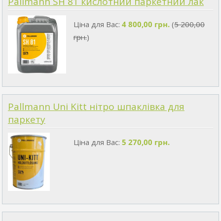
Pallmann SH 81 кислотний паркетний лак
Ціна для Вас:
4 800,00 грн.
(
5 200,00
грн.
)
Pallmann Uni Kitt нітро шпаклівка для
паркету
Ціна для Вас:
5 270,00 грн.