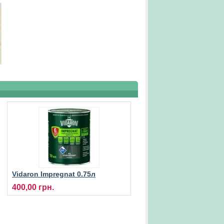
Vidaron Impregnat 0.75л
просочення захисно-
400,00 грн.
декоративне