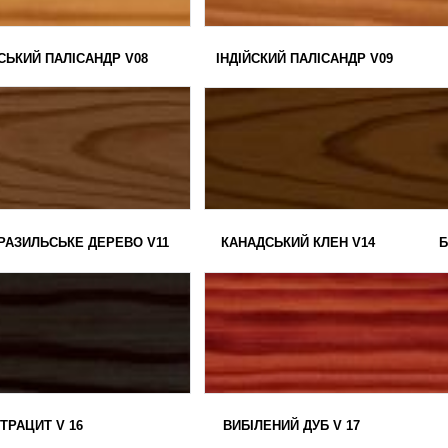
ВСЬКИЙ ПАЛІСАНДР V08 ІНДІЙСКИЙ ПАЛІСАНДР V09 АФ
БРАЗИЛЬСЬКЕ ДЕРЕВО V11 КАНАДСЬКИЙ КЛЕН V14 БЛАГ
Й АНТРАЦИТ V 16 В
ИБІЛЕНИЙ ДУБ V 17