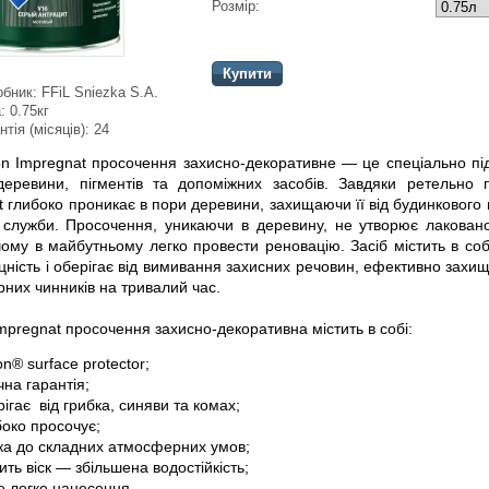
Розмір:
Купити
обник:
FFiL Sniezka S.A.
:
0.75кг
нтія (місяців):
24
on Impregnat просочення захисно-декоративне — це спеціально під
деревини, пігментів та допоміжних засобів. Завдяки ретельно 
t глибоко проникає в пори деревини, захищаючи її від будинкового 
ї служби. Просочення, уникаючи в деревину, не утворює лаковано
чому в майбутньому легко провести реновацію. Засіб містить в соб
цність і оберігає від вимивання захисних речовин, ефективно захищ
них чинників на тривалий час.
mpregnat просочення захисно-декоративна містить в собі:
on® surface protector;
чна гарантія;
рігає
від грибка, синяви та комах;
боко просочує;
йка до складних атмосферних умов;
ить віск — збільшена водостійкість;
е легке нанесення.