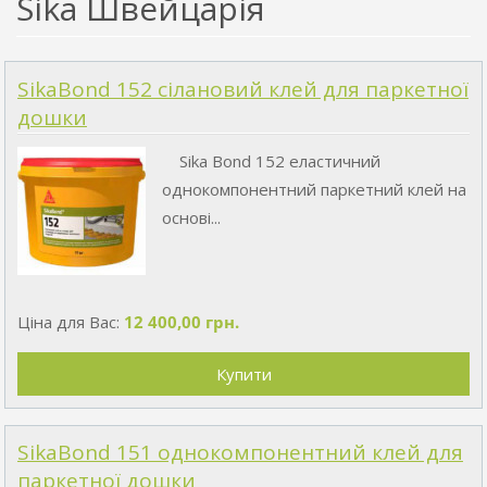
Sika Швейцарія
SikaBond 152 cілановий клей для паркетної
дошки
Sika Bond 152 еластичний
однокомпонентний паркетний клей на
основі...
Ціна для Вас:
12 400,00 грн.
SikaBond 151 однокомпонентний клей для
паркетної дошки