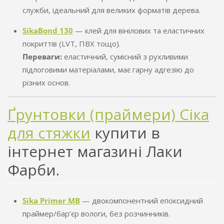
служби, ідеальний для великих форматів дерева.
SikaBond 130
— клей для вінілових та еластичних
покриттів (LVT, ПВХ тощо).
Переваги:
еластичний, сумісний з рухливими
підлоговими матеріалами, має гарну адгезію до
різних основ.
Ґрунтовки (праймери) Сіка
для стяжки
купити в
інтернет магазині Лаки
Фарби.
Sika Primer MB
— двокомпонентний епоксидний
праймер/бар’єр вологи, без розчинників.