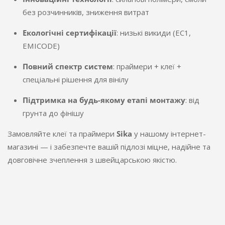
без розчинників, зниження витрат
Екологічні сертифікації
: низькі викиди (EC1,
EMICODE)
Повний спектр систем
: праймери + клеї +
спеціальні рішення для вінілу
Підтримка на будь-якому етапі монтажу
: від
грунта до фінішу
Замовляйте клеї та праймери
Sika
у нашому інтернет-
магазині — і забезпечте вашій підлозі міцне, надійне та
довговічне зчеплення з швейцарською якістю.