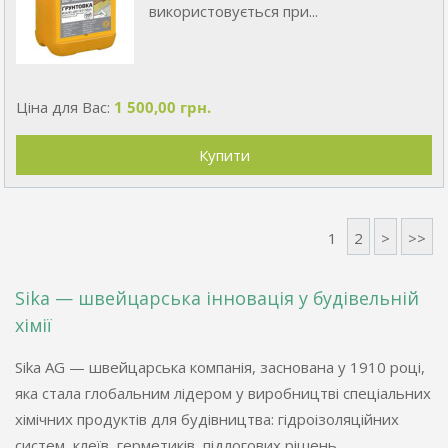
використовується при...
Ціна для Вас:
1 500,00 грн.
1
2
>
>>
Sika — швейцарська інновація у будівельній
хімії
Sika AG — швейцарська компанія, заснована у 1910 році,
яка стала глобальним лідером у виробництві спеціальних
хімічних продуктів для будівництва: гідроізоляційних
систем, клеїв, герметиків, підлогових рішень.