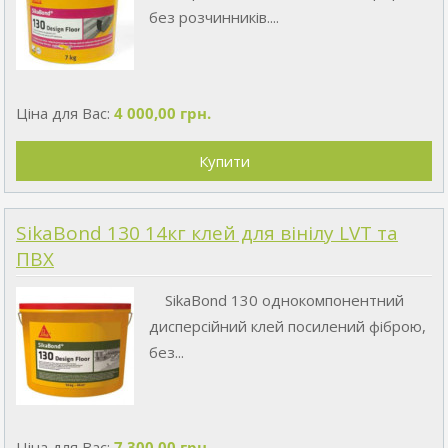
без розчинників....
Ціна для Вас:
4 000,00 грн.
SikaBond 130 14кг клей для вінілу LVT та
ПВХ
SikaBond 130 однокомпонентний
дисперсійний клей посилений фіброю,
без...
Ціна для Вас:
7 300,00 грн.