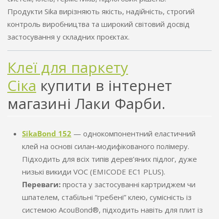
Продукти Sika вирізняють якість, надійність, строгий
контроль виробництва та широкий світовий досвід
застосування у складних проєктах.
Клеї для паркету
Сіка
купити в інтернет
магазині Лаки Фарби.
SikaBond 152
— однокомпонентний еластичний
клей на основі силан-модифікованого полімеру.
Підходить для всіх типів дерев’яних підлог, дуже
низькі викиди VOC (EMICODE EC1 PLUS).
Переваги:
проста у застосуванні картриджем чи
шпателем, стабільні “гребені” клею, сумісність із
системою AcouBond®, підходить навіть для плит із