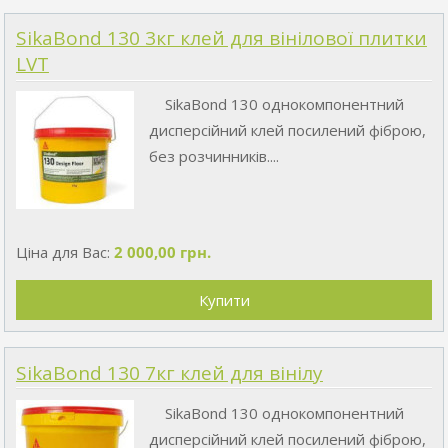
SikaBond 130 3кг клей для вінілової плитки
LVT
SikaBond 130 однокомпонентний
дисперсійний клей посилений фіброю,
без розчинників....
Ціна для Вас:
2 000,00 грн.
SikaBond 130 7кг клей для вінілу
SikaBond 130 однокомпонентний
дисперсійний клей посилений фіброю,