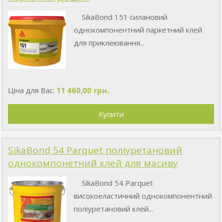
SikaBond 151 силановий
однокомпонентний паркетний клей
для приклеювання...
Ціна для Вас:
11 460,00 грн.
SikaBond 54 Parquet поліуретановий
однокомпонетний клей для масиву
SikaBond 54 Parquet
високоеластичний однокомпонентний
поліуретановий клей...