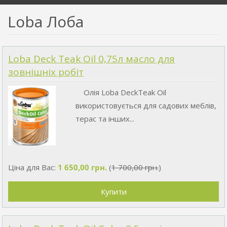
Loba Лоба
Loba Deck Teak Oil 0,75л масло для
зовнішніх робіт
Олія Loba DeckTeak Oil
використовується для садових меблів,
терас та інших...
Ціна для Вас:
1 650,00 грн.
(
1 700,00 грн.
)