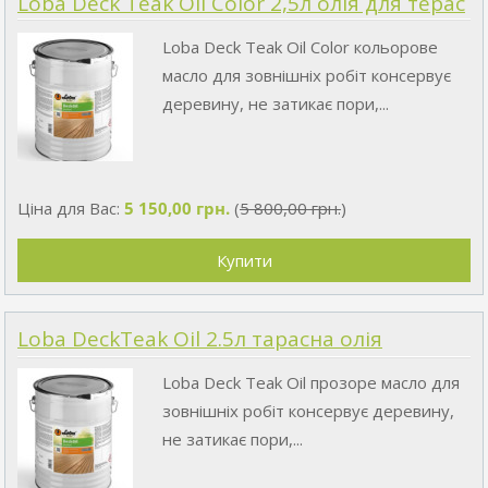
Loba Deck Teak Oil Color 2,5л олія для терас
Loba Deck Teak Oil Color кольорове
масло для зовнішніх робіт консервує
деревину, не затикає пори,...
Ціна для Вас:
5 150,00 грн.
(
5 800,00 грн.
)
Loba DeckTeak Oil 2.5л тарасна олія
Loba Deck Teak Oil прозоре масло для
зовнішніх робіт консервує деревину,
не затикає пори,...