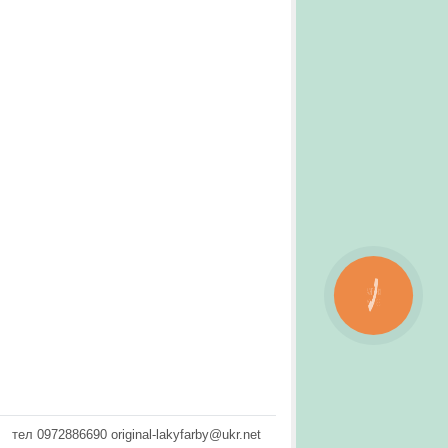
КНОПКА
ЗВ'ЯЗКУ
тел 0972886690 original-lakyfarby@ukr.net