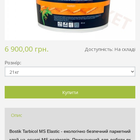
6 900,00 грн.
Доступність:
На складі
Розмір:
Опис
Bostik Tarbicol MS Elastic - екологічно безпечний паркетний
клей на основі
MS-полімерів
. Призначений для роботи як