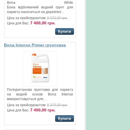
Bona White
Бона відбілюючий водний грунт для
паркету наноситься на дерев'яні...
Ціна за прейскурантом:
8 370,00 грн.
7 400,00 грн.
Ціна для Вас:
Купити
Bona Intense Primer грунтовка
для паркету
Поліуретанова грунтовка для паркету
на водній основі Bona Intense
використовується для...
Ціна за прейскурантом:
8 370,00 грн.
7 400,00 грн.
Ціна для Вас:
Купити