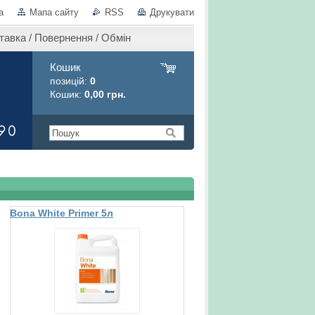
а
Мапа сайту
RSS
Друкувати
тавка / Повернення / Обмін
Кошик
позицій:
0
Кошик:
0,00 грн.
Bona White Primer 5л
відбілююча грунтовка для
дерева