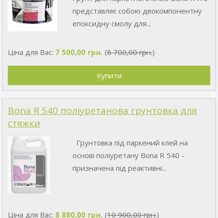
представляє собою двокомпонентну
епоксидну смолу для...
Ціна для Вас:
7 500,00 грн.
(
8 700,00 грн.
)
Bona R 540 поліуретанова грунтовка для
стяжки
Грунтовка під паркений клей на
основі поліуретану Bona R 540 -
призначена під реактивні...
Ціна для Вас:
8 880,00 грн.
(
10 900,00 грн.
)