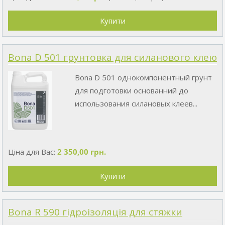
Bona D 501 грунтовка для силанового клею
Bona D 501 однокомпонентный грунт
для подготовки основанний до
использования силановых клеев...
Ціна для Вас:
2 350,00 грн.
Bona R 590 гідроізоляція для стяжки