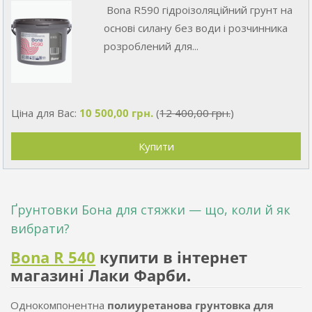
Bona R590 гідроізоляційний грунт на
основі силану без води і розчинника
розроблений для...
Ціна для Вас:
10 500,00 грн.
(
12 400,00 грн.
)
Ґрунтовки Бона для стяжки — що, коли й як
вибрати?
Bona R 540
купити в інтернет
магазині Лаки Фарби.
Однокомпонентна
полиуретанова грунтовка для