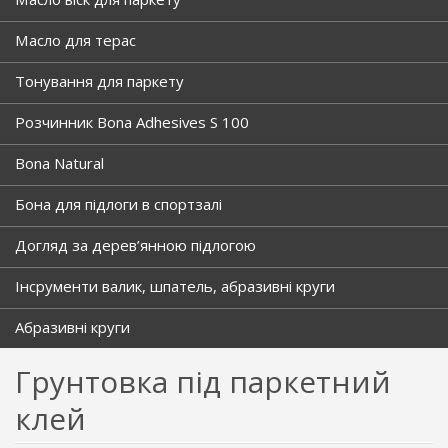
Масло для терас
Тонування для паркету
Розчинник Bona Adhesives S 100
Bona Natural
Бона для підлоги в спортзалі
Догляд за дерев’янною підлогою
Інсрументи валик, шпатель, абразивні круги
Абразивні круги
Грунтовка під паркетний
клей