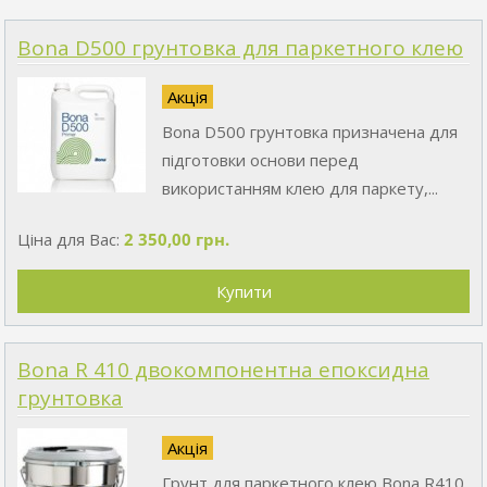
Bona D500 грунтовка для паркетного клею
Акція
Bona D500 грунтовка призначена для
підготовки основи перед
використанням клею для паркету,...
Ціна для Вас:
2 350,00 грн.
Bona R 410 двокомпонентна епоксидна
грунтовка
Акція
Грунт для паркетного клею Bona R410