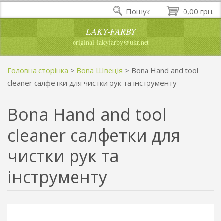
Пошук
0,00 грн.
LAKY-FARBY
original-lakyfarby@ukr.net
Головна сторінка
>
Bona Швеція
>
Bona Hand and tool
cleaner салфетки для чистки рук та інструменту
Bona Hand and tool
cleaner салфетки для
чистки рук та
інструменту