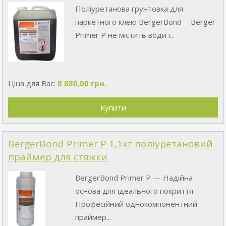
Поліуретанова грунтовка для
паркетного клею BergerBond - Berger
Primer P не містить води і...
Ціна для Вас:
8 880,00 грн.
BergerBond Primer P 1,1кг поліуретановий
праймер для стяжки
BergerBond Primer P — Надійна
основа для ідеального покриття
Професійний однокомпонентний
праймер...