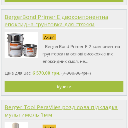
BergerBond Primer E двокомпонентна
епоксидна грунтовка для стяжки
Акція
BergerBond Primer E 2-компонентна
грунтовка на основі високоякісних
епоксидних смол, не...
Ціна для Вас:
6 570,00 грн.
(
7 300,00 грн.
)
Berger Tool PeraVlies розділова підкладка
мультимоль 1мм
Акція