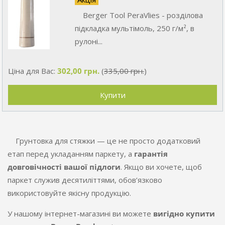
Berger Tool PeraVlies - розділова
підкладка мультімоль, 250 г/м², в
рулоні...
Ціна для Вас:
302,00 грн.
(
335,00 грн.
)
Грунтовка для стяжки — це не просто додатковий
етап перед укладанням паркету, а
гарантія
довговічності вашої підлоги
. Якщо ви хочете, щоб
паркет служив десятиліттями, обов’язково
використовуйте якісну продукцію.
У нашому інтернет-магазині ви можете
вигідно купити