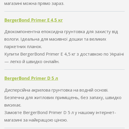
магазині можна прямо зараз.
BergerBond Primer E 4,5 кг
Двокомпонентна епоксидна грунтовка для захисту від
вологи. Ідеальна для масивної дошки та великих
паркетних планок.
Купити BergerBond Primer E 4,5 кг з доставкою по Україні
— легко й швидко онлайн.
BergerBond Primer D 5 л
Дисперсійна акрилова грунтовка на водній основі.
Безпечна для житлових приміщень, без запаху, швидко
висихає.
Замовте BergerBond Primer D 5 л у нашому інтернет-
магазині за найкращою ціною.