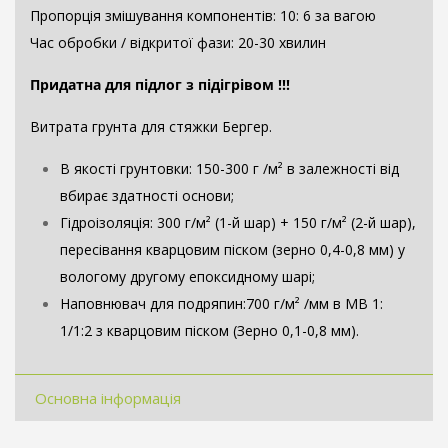
Пропорція змішування компонентів: 10: 6 за вагою
Час обробки / відкритої фази: 20-30 хвилин
Придатна для підлог з підігрівом !!!
Витрата грунта для стяжки Бергер.
В якості грунтовки: 150-300 г /м² в залежності від
вбирає здатності основи;
Гідроізоляція: 300 г/м² (1-й шар) + 150 г/м² (2-й шар),
пересівання кварцовим піском (зерно 0,4-0,8 мм) у
вологому другому епоксидному шарі;
Наповнювач для подряпин:700 г/м² /мм в МВ 1:
1/1:2 з кварцовим піском (Зерно 0,1-0,8 мм).
Основна інформація