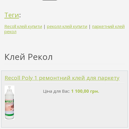
Теги
:
Recoll клей купити
|
реколл клей купити
|
паркетний клей
рекол
Клей Рекол
Recoll Poly 1 ремонтний клей для паркету
Ціна для Вас:
1 100,00 грн.