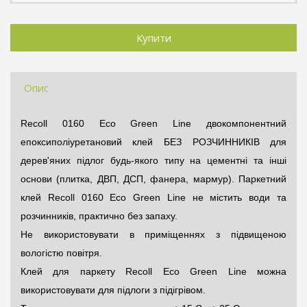
Опис
Recoll 0160 Eco Green Line двокомпонентний
епоксиполіуретановий клей БЕЗ РОЗЧИННИКІВ для
дерев'яних підлог будь-якого типу на цементні та інші
основи (плитка, ДВП, ДСП, фанера, мармур). Паркетний
клей Recoll 0160 Eco Green Line не містить води та
розчинників, практично без запаху.
Не використовувати в приміщеннях з підвищеною
вологістю повітря.
Клей для паркету Recoll Eco Green Line можна
використовувати для підлоги з підігрівом.