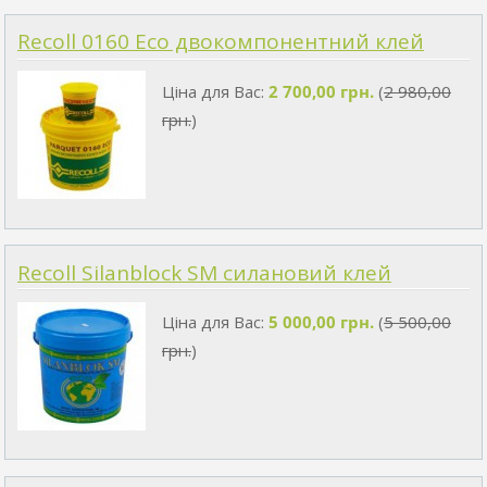
Recoll 0160 Eco двокомпонентний клей
Ціна для Вас:
2 700,00 грн.
(
2 980,00
грн.
)
Recoll Silanblock SM силановий клей
Ціна для Вас:
5 000,00 грн.
(
5 500,00
грн.
)