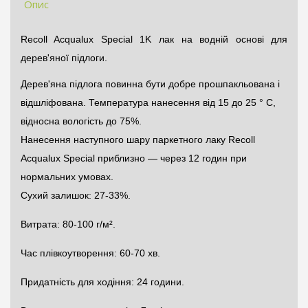
Опис
Recoll Acqualux Special 1K лак на водній основі для
дерев'яної підлоги.
Дерев'яна підлога повинна бути добре прошпакльована і
відшліфована. Температура нанесення від 15 до 25 ° С,
відносна вологість до 75%.
Нанесення наступного шару паркетного лаку Recoll
Acqualux Special приблизно — через 12 годин при
нормальних умовах.
Сухий залишок: 27-33%.
Витрата: 80-100 г/м².
Час плівкоутворення: 60-70 хв.
Придатність для ходіння: 24 години.