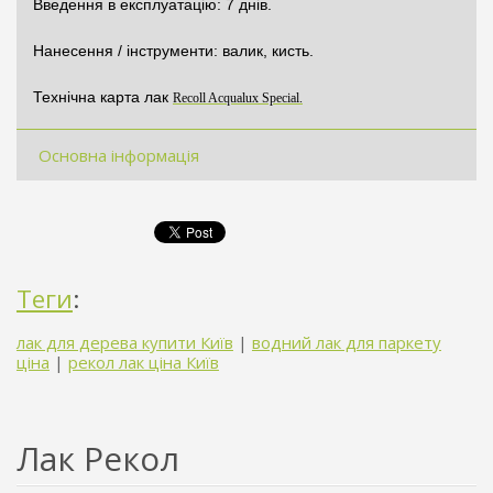
Введення в експлуатацію: 7 днів.
Нанесення / інструменти: валик, кисть.
Технічна карта лак
Recoll Acqualux Special.
Основна інформація
Теги
:
лак для дерева купити Київ
|
водний лак для паркету
ціна
|
рекол лак ціна Київ
Лак Рекол