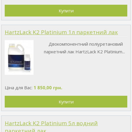
HartzLack K2 Platinium 1л паркетний лак
Двокомпонентний поліуретановий
паркетний лак HartzLack K2 Platinium...
Ціна для Вас:
1 850,00 грн.
HartzLack K2 Platinium 5л водний
паркетний лак