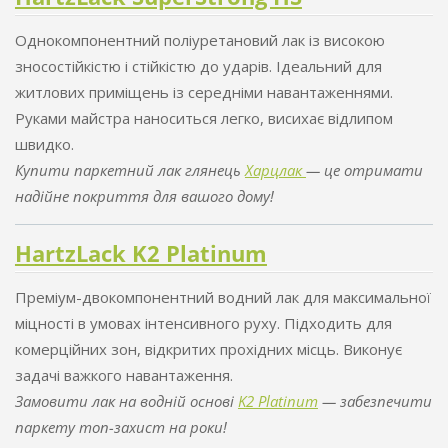
Однокомпонентний поліуретановий лак із високою
зносостійкістю і стійкістю до ударів. Ідеальний для
житлових приміщень із середніми навантаженнями.
Руками майстра наноситься легко, висихає відлипом
швидко.
Купити паркетний лак глянець
Харцлак
— це отримати
надійне покриття для вашого дому!
HartzLack K2 Platinum
Преміум-двокомпонентний водний лак для максимальної
міцності в умовах інтенсивного руху. Підходить для
комерційних зон, відкритих прохідних місць. Виконує
задачі важкого навантаження.
Замовити лак на водній основі
K2 Platinum
— забезпечити
паркету топ-захист на роки!