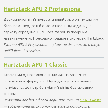
HartzLack APU 2 Professional
Двокомпонентний поліуретановий лак з оптимальним
балансом твердості й еластичності. Підходить для
паркету середньої щільності та зон із помірним
навантаженням. Прекрасно працює в системах HartzLack.
Купити APU-2 Professional — рішення для тих, хто цінує
надійність і гнучкість!
HartzLack APU-1 Classic
Класичний однокомпонентний лак на базі PU із
перевіреною формулою. Підходить для житлових
приміщень, де потрібен міцний фініш без складних
систем.
Замовити лак для підлоги Харц Лак Польща
APU-1 Classic
— забезпечити якісний лак без зайвих складнощів!