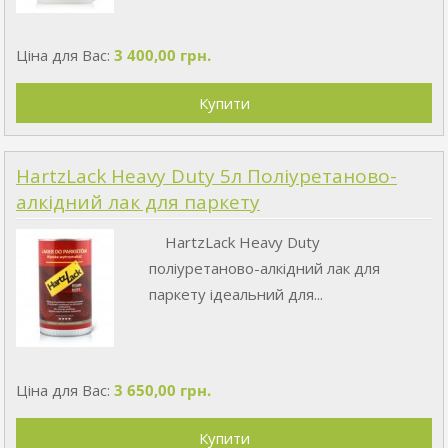
Ціна для Вас:
3 400,00 грн.
HartzLack Heavy Duty 5л Поліуретаново-
алкідний лак для паркету
HartzLack Heavy Duty
поліуретаново-алкідний лак для
паркету ідеальний для...
Ціна для Вас:
3 650,00 грн.