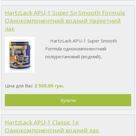
HartzLack APU-1 Super 5л Smooth Formula
Однокомпонентний водний паркетний
лак
HartzLack APU-1 Super Smooth
Formula однокомпонентний
поліуретановий (водний)...
Ціна для Вас:
2 500,00 грн.
HartzLack APU-1 Classic 1л
Однокомпонентний водний лак