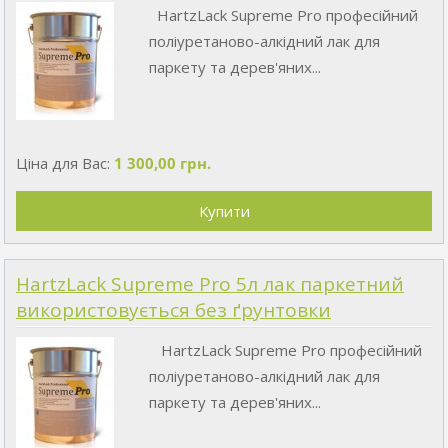
HartzLack Supreme Pro професійний
поліуретаново-алкідний лак для
паркету та дерев'яних...
Ціна для Вас:
1 300,00 грн.
HartzLack Supreme Pro 5л лак паркетний
використовується без ґрунтовки
HartzLack Supreme Pro професійний
поліуретаново-алкідний лак для
паркету та дерев'яних...