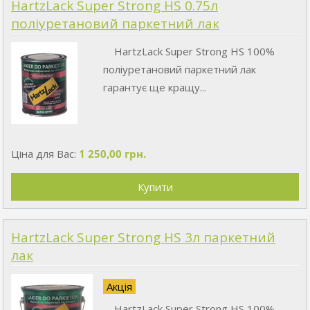
HartzLack Super Strong HS 0.75л
поліуретановий паркетний лак
HartzLack Super Strong HS 100%
поліуретановий паркетний лак
гарантує ще кращу...
Ціна для Вас:
1 250,00 грн.
HartzLack Super Strong HS 3л паркетний
лак
Акція
HartzLack Super Strong HS 100%