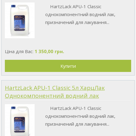
HartzLack APU-1 Classic
однокомпонентний водний лак,
призначений для лакування...
Ціна для Вас:
1 350,00 грн.
HartzLack APU-1 Classic 5л ХарцЛак
Однокомпонентний водний лак
HartzLack APU-1 Classic
однокомпонентний водний лак,
призначений для лакування...