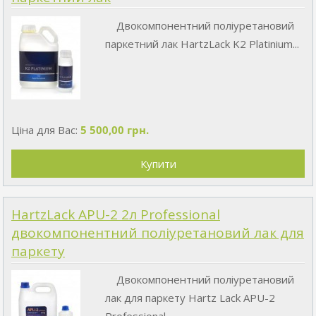
Двокомпонентний поліуретановий
паркетний лак HartzLack K2 Platinium...
Ціна для Вас:
5 500,00 грн.
HartzLack APU-2 2л Professional
двокомпонентний поліуретановий лак для
паркету
Двокомпонентний поліуретановий
лак для паркету Hartz Lack APU-2