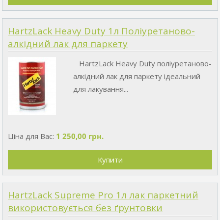
HartzLack Heavy Duty 1л Поліуретаново-
алкідний лак для паркету
HartzLack Heavy Duty поліуретаново-
алкідний лак для паркету ідеальний
для лакування...
Ціна для Вас:
1 250,00 грн.
HartzLack Supreme Pro 1л лак паркетний
використовується без ґрунтовки