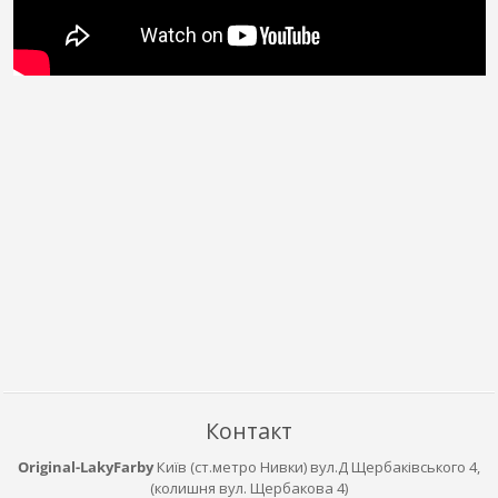
Контакт
Original-LakyFarby
Київ (ст.метро Нивки) вул.Д Щербаківського 4,
(колишня вул. Щербакова 4)