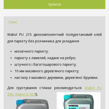
Опис
Wakol PU 215 двокомпонентний поліуретановий клей
для паркету без розчинника для укладання
мозаїчного паркету;
паркету з ламелей, надане на ребро;
штучного і багатошарового паркету;
10 мм масивного дерев'яного паркету;
настилу з масивної деревини, дерев'яної бруківки.
Для грунтування стяжки рекомендується:
Wakol PU
280
,
Wakol D 305
5
.