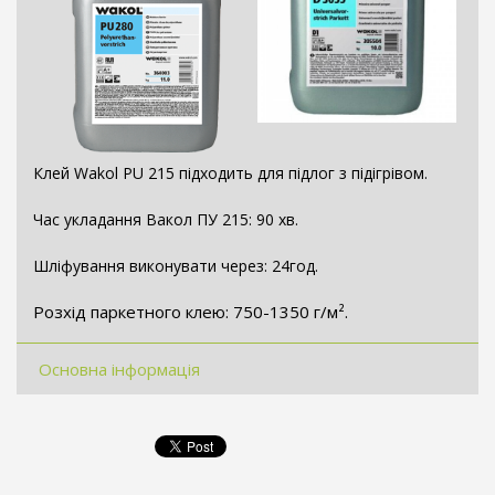
Клей Wakol PU 215 підходить для підлог з підігрівом.
Час укладання Вакол ПУ 215: 90 хв.
Шліфування виконувати через: 24год.
Розхід паркетного клею: 750-1350 г/м².
Основна інформація