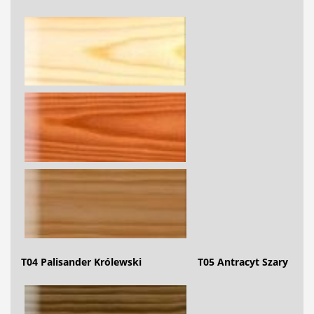
T04 Palisander Królewski T05 Antracyt Szary