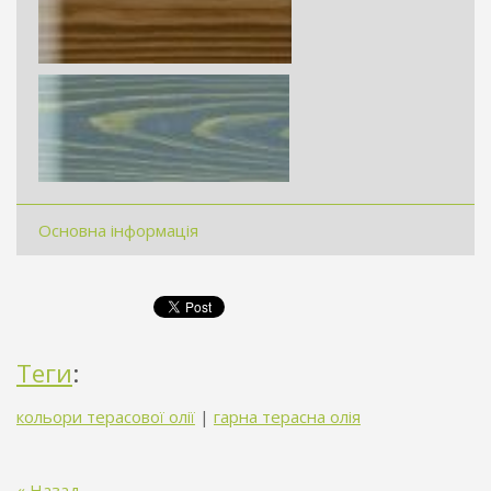
Основна інформація
Теги
:
кольори терасової олії
|
гарна терасна олія
« Назад