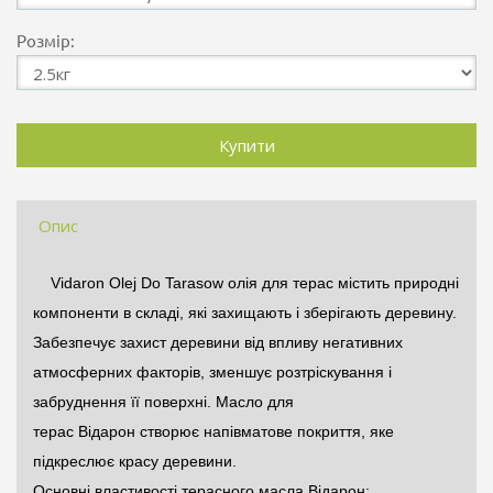
Розмір:
Опис
Vidaron Olej Do Tarasow олія для терас містить природні
компоненти в складі, які захищають і зберігають деревину.
Забезпечує захист деревини від впливу негативних
атмосферних факторів, зменшує розтріскування і
забруднення її поверхні. Масло для
терас
Відарон
створює напівматове покриття, яке
підкреслює красу деревини.
Основні властивості терасного масла
Відарон
: