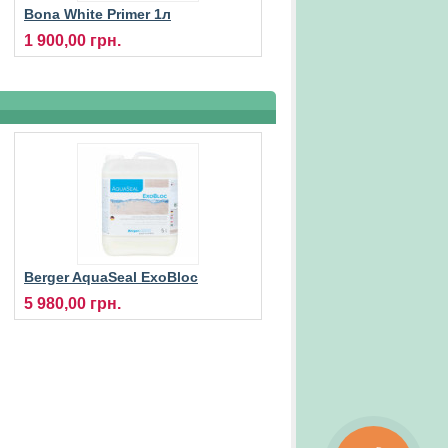
Bona White Primer 1л
грунтовка для паркетної
1 900,00 грн.
дошки
Berger AquaSeal ExoBloc
грунтуючий лак для паркету
5 980,00 грн.