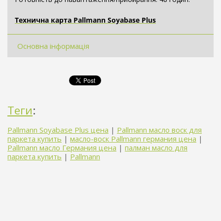
Технична карта Pallmann Soyabase Plus
Основна інформація
Теги
:
Pallmann Soyabase Plus цена
|
Pallmann масло воск для
паркета купить
|
масло-воск Pallmann германия цена
|
Pallmann масло Германия цена
|
палман масло для
паркета купить
|
Pallmann