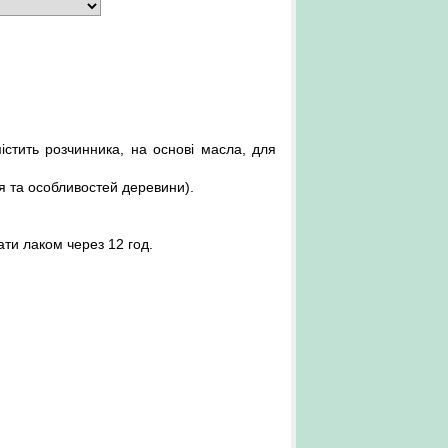
стить розчинника, на основі масла, для
ня та особливостей деревини).
ати лаком через 12 год.