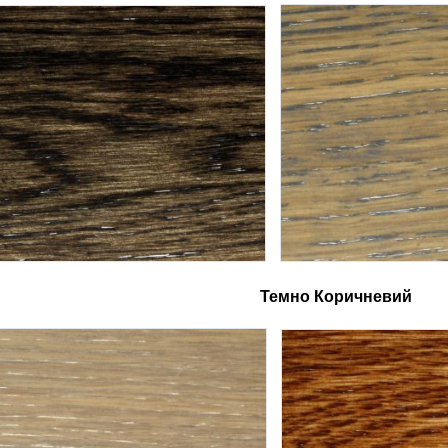
ий
Темно Коричневий