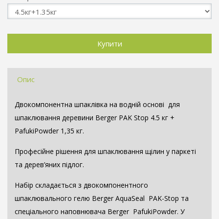
Опис
Двокомпонентна шпаклівка на водній основі для
шпаклювання деревини Berger PAK Stop 4.5 кг +
PafukiPowder 1,35 кг.
Професійне рішення для шпаклювання щілин у паркеті
та дерев’яних підлог.
Набір складається з двокомпонентного
шпаклювального гелю Berger AquaSeal PAK-Stop та
спеціального наповнювача Berger PafukiPowder. У