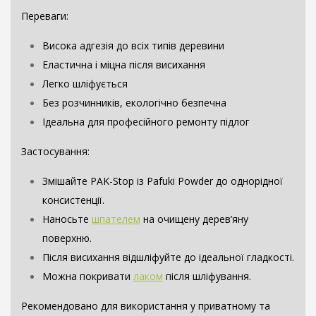
Переваги:
Висока адгезія до всіх типів деревини
Еластична і міцна після висихання
Легко шліфується
Без розчинників, екологічно безпечна
Ідеальна для професійного ремонту підлог
Застосування:
Змішайте PAK-Stop із Pafuki Powder до однорідної
консистенції.
Наносьте
шпателем
на очищену дерев’яну
поверхню.
Після висихання відшліфуйте до ідеальної гладкості.
Можна покривати
лаком
після шліфування.
Рекомендовано для використання у приватному та