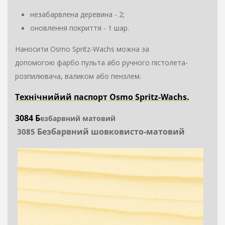
незабарвлена
деревина - 2;
оновлення покриття - 1 шар.
Наносити Osmo Spritz-Wachs можна за
допомогою
фарбо
пульта або ручного пістолета-
розпилювача, валиком або пензлем.
Технічнийий паспорт Osmo Spritz-Wachs.
3084 Б
езбарвний матовий
Безбарвний шовковисто-матовий
3085