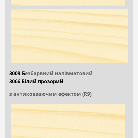
3009 Б
езбарвний напівматовий
3066 Білий прозорий
з антиковзаючим ефектом (R9)