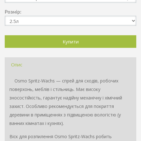
Розмір:
Опис
Osmo Spritz-Wachs — спрей для сходів, робочих
поверхонь, меблів і стільниць. Має високу
зносостійкість, гарантує надійну механічну і хімічний
захист. Особливо рекомендується для покриття
деревини в приміщеннях з підвищеною вологістю (у
ванних кімнатах і кухнях).
Віск для розпилення Osmo Spritz-Wachs робить