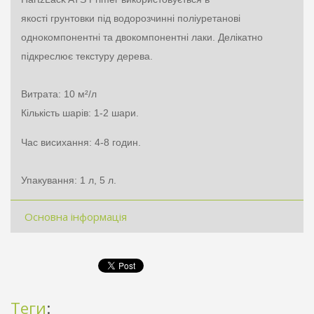
якості
грунтовки
під водорозчинні поліуретанові
однокомпонентні та двокомпонентні лаки. Делікатно
підкреслює текстуру дерева.
Витрата: 10 м²/л
Кількість шарів: 1-2 шари.
Час висихання: 4-8 годин.
Упакування: 1 л, 5 л.
Основна інформація
Теги
: