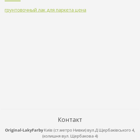
грунтовочный лак для паркета цена
Контакт
Original-LakyFarby
Київ (ст.метро Нивки) вул.Д Щербаківського 4,
(колишня вул. Щербакова 4)