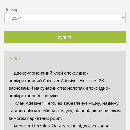
Розмір:
Опис
Двокомпонентний клей епоксидно-
поліуритановий Chimiver Adesiver Hercules 2K
заснований на сучасних технологіях епоксидно-
поліуретанової сполуки.
Клей Adesiver Hercules забезпечує міцну, надійну
та довговічну клейову сполуку, відповідаючи високим
вимогам паркетних робіт.
Adesiver Hercules 2K ідеально підходить для