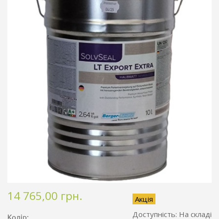
14 765,00 грн.
Акція
Доступність:
На складі
Колір: