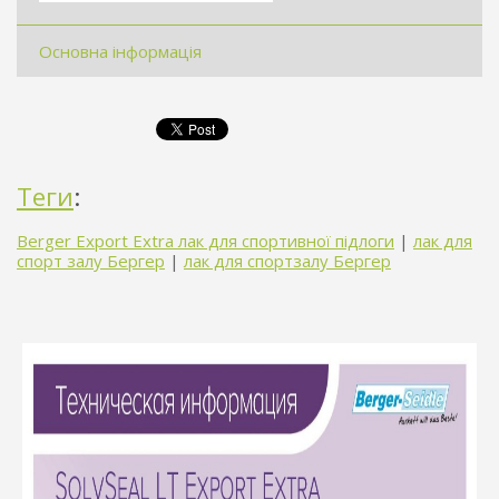
Основна інформація
Теги
:
Berger Export Extra лак для спортивної підлоги
|
лак для
спорт залу Бергер
|
лак для спортзалу Бергер