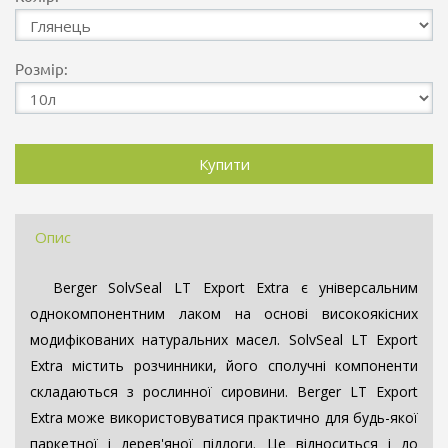
Розмір:
Опис
Berger SolvSeal LT Export Extra є універсальним
однокомпонентним лаком на основі високоякісних
модифікованих натуральних масел. SolvSeal LT Export
Extra містить розчинники, його сполучні компоненти
складаються з рослинної сировини. Berger LT Export
Extra може використовуватися практично для будь-якої
паркетної і дерев'яної підлоги. Це відноситься і до