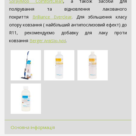
SprayMop ComfortClean
, а також засоби для
полірування та відновлення лакованого
покриття
Brilliance Everclear
.
Для збільшення класу
опору ковзання ( найбільший антипослизовий ефект) до
R11, рекомендуємо добавку для лаку проти
ковзання
Berger
AntiSlip Add
.
Основна інформація