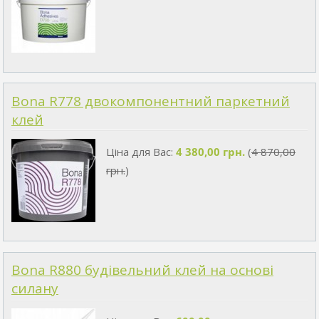
Bona R778 двокомпонентний паркетний
клей
Ціна для Вас:
4 380,00 грн.
(
4 870,00
грн.
)
Bona R880 будівельний клей на основі
силану