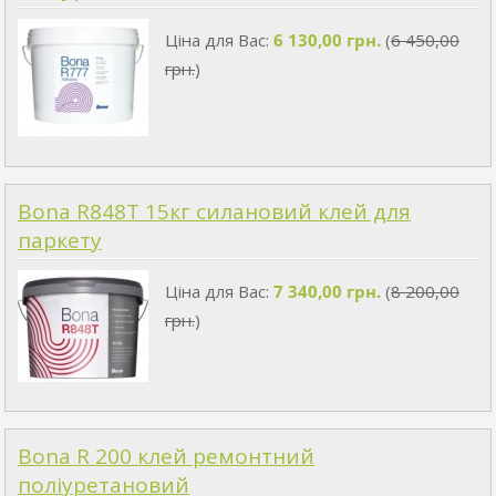
Ціна для Вас:
6 130,00 грн.
(
6 450,00
грн.
)
Bona R848T 15кг силановий клей для
паркету
Ціна для Вас:
7 340,00 грн.
(
8 200,00
грн.
)
Bona R 200 клей ремонтний
поліуретановий