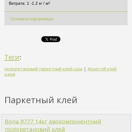
Витрата: 1 -1.2 кг / м²
Основна інформація
Теги
:
поліуретановий паркетний клей ціна
|
Ansercoll клей
цена
Паркетный клей
Bona R777 14кг двокомпонентний
поліуретановий клей