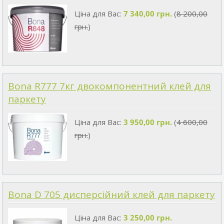
Ціна для Вас:
7 340,00 грн.
(
8 200,00
грн.
)
Bona R777 7кг двокомпонентний клей для
паркету
Ціна для Вас:
3 950,00 грн.
(
4 600,00
грн.
)
Bona D 705 дисперсійний клей для паркету
Ціна для Вас:
3 250,00 грн.